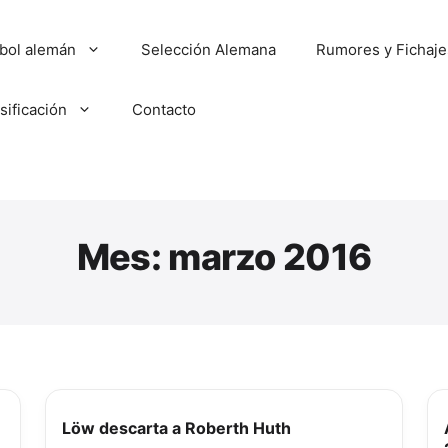
tbol alemán
Selección Alemana
Rumores y Fichaje
sificación
Contacto
Mes:
marzo 2016
Löw descarta a Roberth Huth