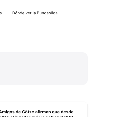
s
Dónde ver la Bundesliga
Amigos de Götze afirman que desde