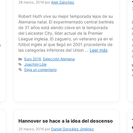
28 marzo, 2016
por
Alek Sánchez
Robert Huth vive su mejor temporada lejos de su
Alemania natal. El experimentado central berlinés
de 31 años está siendo clave en la temporada
del Leicester City, líder actual de la Premier
League inglesa. El zaguero, un veterano ya en el
fútbol inglés al que llegó en 2001 procedente de
e
las categorías inferiores del Union …
Leer más
Categorías
Euro 2016
,
Selección Alemana
Etiquetas
Joachim Löw
Deja un comentario
Hannover se hace a la idea del descenso
25 marzo, 2016
por
Daniel González Jiménez