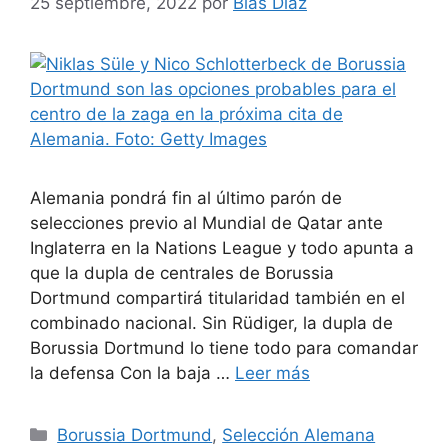
25 septiembre, 2022
por
Blas Díaz
Alemania pondrá fin al último parón de
selecciones previo al Mundial de Qatar ante
Inglaterra en la Nations League y todo apunta a
que la dupla de centrales de Borussia
Dortmund compartirá titularidad también en el
combinado nacional. Sin Rüdiger, la dupla de
Borussia Dortmund lo tiene todo para comandar
la defensa Con la baja …
Leer más
Categorías
Borussia Dortmund
,
Selección Alemana