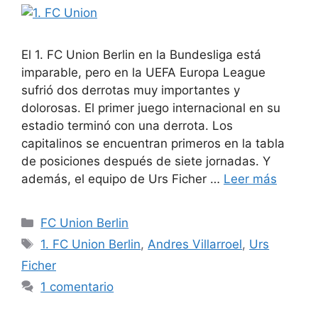
El 1. FC Union Berlin en la Bundesliga está
imparable, pero en la UEFA Europa League
sufrió dos derrotas muy importantes y
dolorosas. El primer juego internacional en su
estadio terminó con una derrota. Los
capitalinos se encuentran primeros en la tabla
de posiciones después de siete jornadas. Y
además, el equipo de Urs Ficher …
Leer más
Categorías
FC Union Berlin
Etiquetas
1. FC Union Berlin
,
Andres Villarroel
,
Urs
Ficher
1 comentario