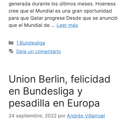
generada durante los últimos meses. Hoeness
cree que el Mundial es una gran oportunidad
para que Qatar progrese Desde que se anunció
que el Mundial de …
Leer más
Categorías
1.Bundesliga
Deja un comentario
Union Berlin, felicidad
en Bundesliga y
pesadilla en Europa
24 septiembre, 2022
por
Andrés Villarroel