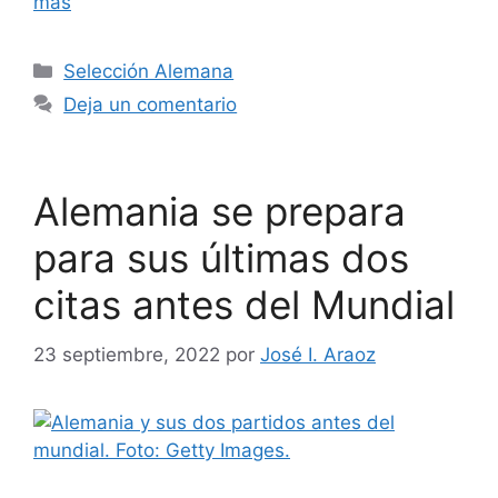
más
Categorías
Selección Alemana
Deja un comentario
Alemania se prepara
para sus últimas dos
citas antes del Mundial
23 septiembre, 2022
por
José I. Araoz