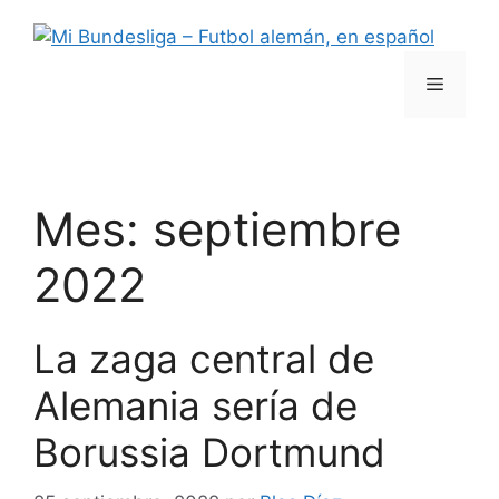
Saltar
al
contenido
Menú
Mes:
septiembre
2022
La zaga central de
Alemania sería de
Borussia Dortmund