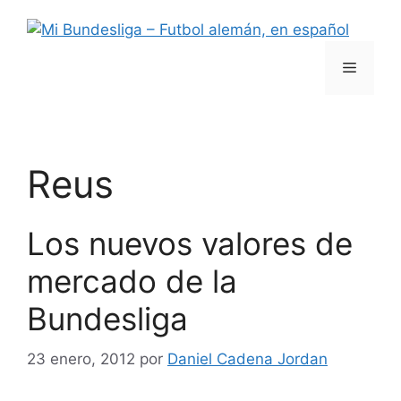
Saltar
al
contenido
Menú
Reus
Los nuevos valores de
mercado de la
Bundesliga
23 enero, 2012
por
Daniel Cadena Jordan