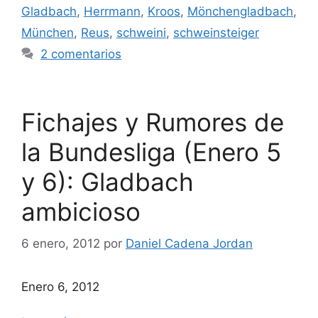
Gladbach
,
Herrmann
,
Kroos
,
Mönchengladbach
,
München
,
Reus
,
schweini
,
schweinsteiger
2 comentarios
Fichajes y Rumores de
la Bundesliga (Enero 5
y 6): Gladbach
ambicioso
6 enero, 2012
por
Daniel Cadena Jordan
Enero 6, 2012