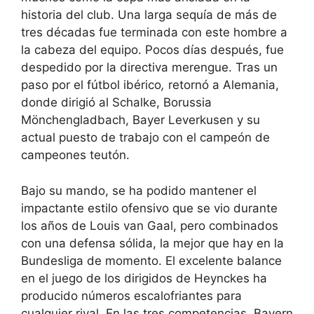
historia del club. Una larga sequía de más de
tres décadas fue terminada con este hombre a
la cabeza del equipo. Pocos días después, fue
despedido por la directiva merengue. Tras un
paso por el fútbol ibérico
,
retornó a Alemania,
donde dirigió al Schalke, Borussia
Mönchengladbach, Bayer Leverkusen y su
actual puesto de trabajo con el campeón de
campeones teutón.
Bajo su mando, se ha podido mantener el
impactante estilo ofensivo que se vio durante
los años de Louis van Gaal, pero combinados
con una defensa sólida, la mejor que hay en la
Bundesliga de momento. El excelente balance
en el juego de los dirigidos de Heynckes ha
producido números escalofriantes para
cualquier rival. En las tres competencias, Bayern