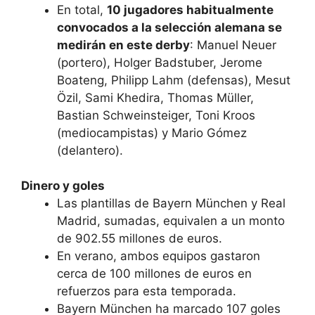
En total,
10 jugadores habitualmente
convocados a la selección alemana se
medirán en este derby
: Manuel Neuer
(portero), Holger Badstuber, Jerome
Boateng, Philipp Lahm (defensas), Mesut
Özil, Sami Khedira, Thomas Müller,
Bastian Schweinsteiger, Toni Kroos
(mediocampistas) y Mario Gómez
(delantero).
Dinero y goles
Las plantillas de Bayern München y Real
Madrid, sumadas, equivalen a un monto
de 902.55 millones de euros.
En verano, ambos equipos gastaron
cerca de 100 millones de euros en
refuerzos para esta temporada.
Bayern München ha marcado 107 goles