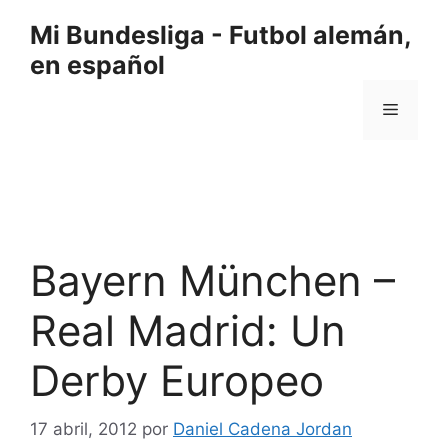
Saltar
Mi Bundesliga - Futbol alemán,
al
en español
contenido
Menú
Bayern München –
Real Madrid: Un
Derby Europeo
17 abril, 2012
por
Daniel Cadena Jordan