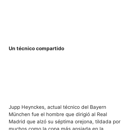
Un técnico compartido
Jupp Heynckes, actual técnico del Bayern
München fue el hombre que dirigió al Real
Madrid que alzó su séptima orejona, tildada por
muchos como la copa más ansiada en la