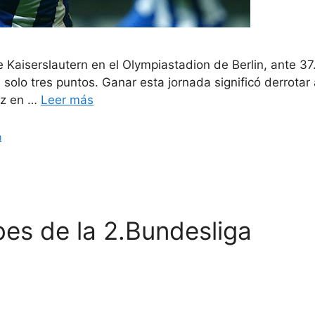
nte Kaiserslautern en el Olympiastadion de Berlin, ante 
lo tres puntos. Ganar esta jornada significó derrotar a 
ez en …
Leer más
n
bes de la 2.Bundesliga