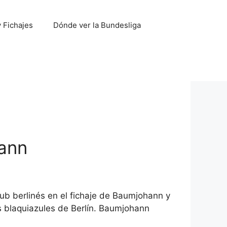
 Fichajes
Dónde ver la Bundesliga
hann
b berlinés en el fichaje de Baumjohann y
os blaquiazules de Berlín. Baumjohann