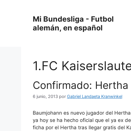
Saltar
al
Mi Bundesliga - Futbol
contenido
alemán, en español
1.FC Kaiserslaut
Confirmado: Hertha
6 junio, 2013
por
Gabriel Landaeta Kranwinkel
Baumjohann es nuevo jugador del Hertha.
ya hoy se ha hecho oficial que el ya ex de
ficha por el Hertha tras llegar gratis del 