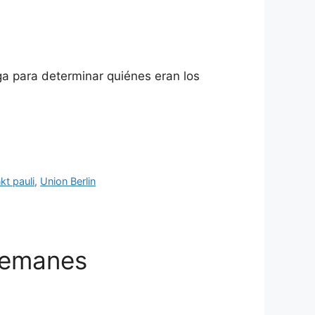
ga para determinar quiénes eran los
kt pauli
,
Union Berlin
alemanes