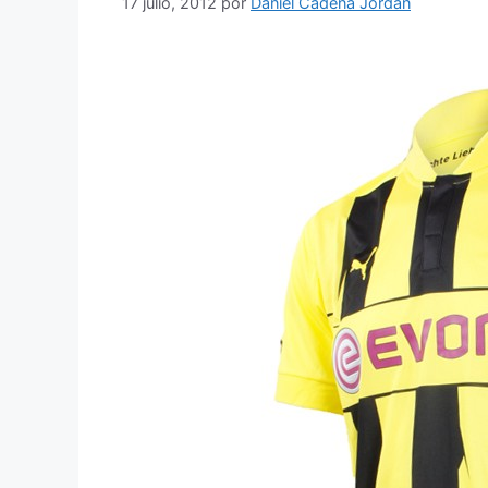
17 julio, 2012
por
Daniel Cadena Jordan