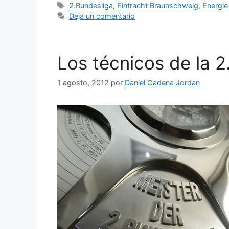
Etiquetas
2.Bundesliga
,
Eintracht Braunschweig
,
Energie
Deja un comentario
Los técnicos de la 
1 agosto, 2012
por
Daniel Cadena Jordan