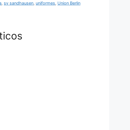
a
,
sv sandhausen
,
uniformes
,
Union Berlin
ticos