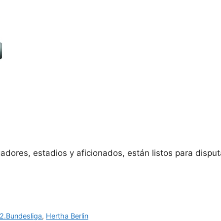
gadores, estadios y aficionados, están listos para dis
2.Bundesliga
,
Hertha Berlin