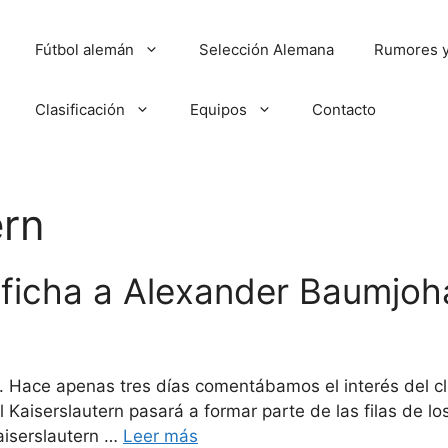
Fútbol alemán
Selección Alemana
Rumores y
Clasificación
Equipos
Contacto
ern
 ficha a Alexander Baumjo
 Hace apenas tres días comentábamos el interés del clu
l Kaiserslautern pasará a formar parte de las filas de l
Kaiserslautern …
Leer más