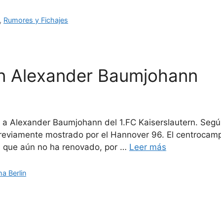
,
Rumores y Fichajes
en Alexander Baumjohann
e a Alexander Baumjohann del 1.FC Kaiserslautern. Según
reviamente mostrado por el Hannover 96. El centrocampi
ya que aún no ha renovado, por …
Leer más
ha Berlin