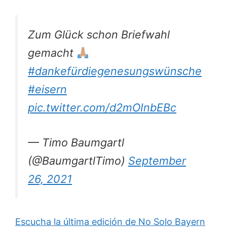
Zum Glück schon Briefwahl
gemacht
#dankefürdiegenesungswünsche
#eisern
pic.twitter.com/d2mOInbEBc
— Timo Baumgartl
(@BaumgartlTimo)
September
26, 2021
Escucha la última edición de No Solo Bayern