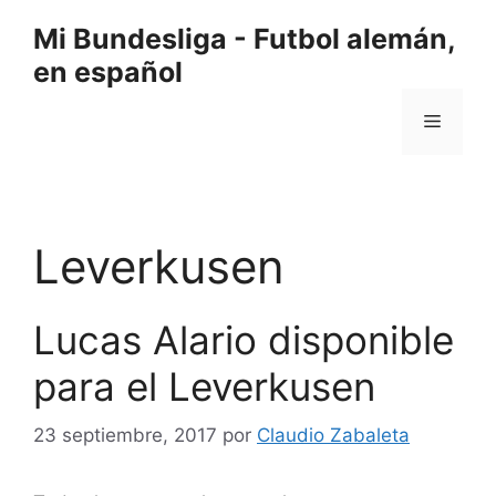
Saltar
Mi Bundesliga - Futbol alemán,
al
en español
contenido
Menú
Leverkusen
Lucas Alario disponible
para el Leverkusen
23 septiembre, 2017
por
Claudio Zabaleta