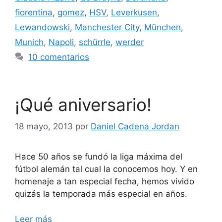
fiorentina
,
gomez
,
HSV
,
Leverkusen
,
Lewandowski
,
Manchester City
,
München
,
Munich
,
Napoli
,
schürrle
,
werder
10 comentarios
¡Qué aniversario!
18 mayo, 2013
por
Daniel Cadena Jordan
Hace 50 años se fundó la liga máxima del
fútbol alemán tal cual la conocemos hoy. Y en
homenaje a tan especial fecha, hemos vivido
quizás la temporada más especial en años.
Leer más