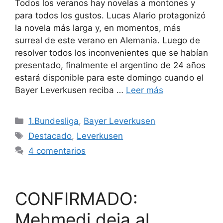
Todos los veranos hay novelas a montones y
para todos los gustos. Lucas Alario protagonizó
la novela más larga y, en momentos, más
surreal de este verano en Alemania. Luego de
resolver todos los inconvenientes que se habían
presentado, finalmente el argentino de 24 años
estará disponible para este domingo cuando el
Bayer Leverkusen reciba …
Leer más
Categorías
1.Bundesliga
,
Bayer Leverkusen
Etiquetas
Destacado
,
Leverkusen
4 comentarios
CONFIRMADO:
Mehmedi deja al