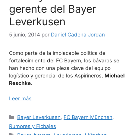
gerente del Bayer
Leverkusen
5 junio, 2014
por
Daniel Cadena Jordan
Como parte de la implacable política de
fortalecimiento del FC Bayern, los bávaros se
han hecho con una pieza clave del equipo
logístico y gerencial de los Aspirineros,
Michael
Reschke
.
Leer más
Categorías
Bayer Leverkusen
,
FC Bayern München
,
Rumores y Fichajes
Etiquetas