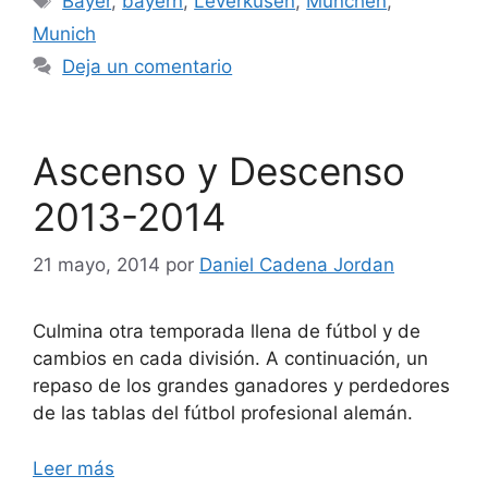
Bayer
,
bayern
,
Leverkusen
,
München
,
Munich
Deja un comentario
Ascenso y Descenso
2013-2014
21 mayo, 2014
por
Daniel Cadena Jordan
Culmina otra temporada llena de fútbol y de
cambios en cada división. A continuación, un
repaso de los grandes ganadores y perdedores
de las tablas del fútbol profesional alemán.
Leer más