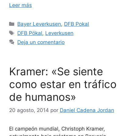
Leer más
Categorías
Bayer Leverkusen
,
DFB Pokal
Etiquetas
DFB Pökal
,
Leverkusen
Deja un comentario
Kramer: «Se siente
como estar en tráfico
de humanos»
20 agosto, 2014
por
Daniel Cadena Jordan
El campeón mundial, Christoph Kramer,