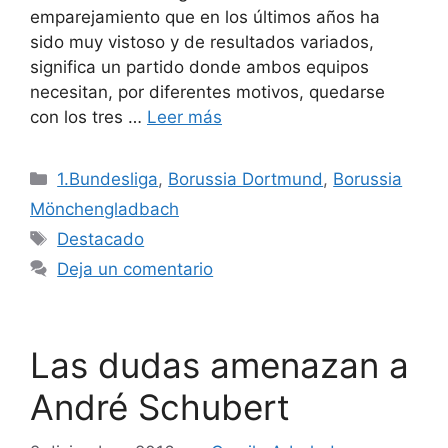
emparejamiento que en los últimos años ha
sido muy vistoso y de resultados variados,
significa un partido donde ambos equipos
necesitan, por diferentes motivos, quedarse
con los tres …
Leer más
Categorías
1.Bundesliga
,
Borussia Dortmund
,
Borussia
Mönchengladbach
Etiquetas
Destacado
Deja un comentario
Las dudas amenazan a
André Schubert