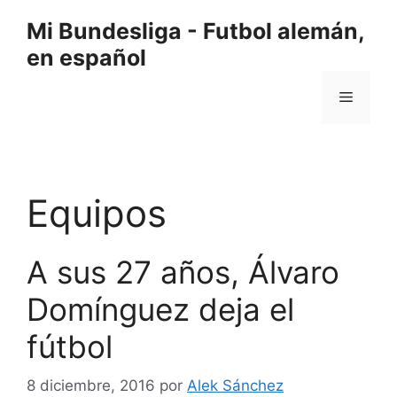
Saltar
Mi Bundesliga - Futbol alemán,
al
en español
contenido
Menú
Equipos
A sus 27 años, Álvaro
Domínguez deja el
fútbol
8 diciembre, 2016
por
Alek Sánchez