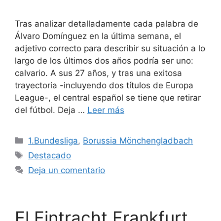
Tras analizar detalladamente cada palabra de
Álvaro Domínguez en la última semana, el
adjetivo correcto para describir su situación a lo
largo de los últimos dos años podría ser uno:
calvario. A sus 27 años, y tras una exitosa
trayectoria -incluyendo dos títulos de Europa
League-, el central español se tiene que retirar
del fútbol. Deja …
Leer más
Categorías
1.Bundesliga
,
Borussia Mönchengladbach
Etiquetas
Destacado
Deja un comentario
El Eintracht Frankfurt