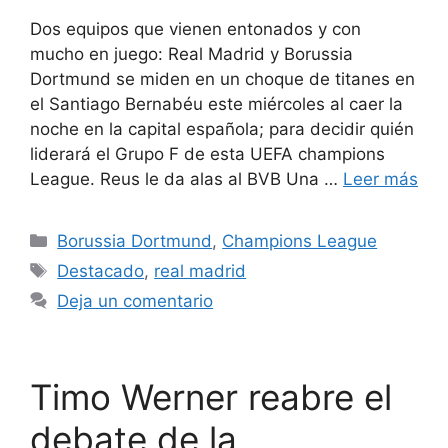
Dos equipos que vienen entonados y con
mucho en juego: Real Madrid y Borussia
Dortmund se miden en un choque de titanes en
el Santiago Bernabéu este miércoles al caer la
noche en la capital española; para decidir quién
liderará el Grupo F de esta UEFA champions
League. Reus le da alas al BVB Una …
Leer más
Categorías
Borussia Dortmund
,
Champions League
Etiquetas
Destacado
,
real madrid
Deja un comentario
Timo Werner reabre el
debate de la