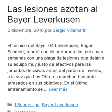
Las lesiones azotan al
Bayer Leverkusen
2 diciembre, 2016
por
Sergio Villamarín
El técnico del Bayer 04 Leverkusen, Roger
Schmidt, tendrá que lidiar durante las próximas
semanas con una plaga de lesiones que dejan a
su equipo muy justo de efectivos para las
jornadas decisivas antes del parón de invierno,
a la vez que Los Obreros marchan bastante
atrasados en sus objetivos. En el último
entrenamiento se …
Leer más
Categorías
1.Bundesliga
,
Bayer Leverkusen
Etiquetas