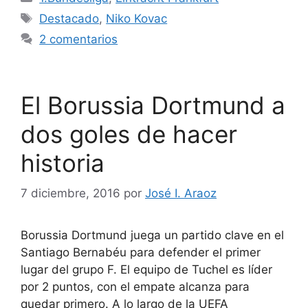
Etiquetas
Destacado
,
Niko Kovac
2 comentarios
El Borussia Dortmund a
dos goles de hacer
historia
7 diciembre, 2016
por
José I. Araoz
Borussia Dortmund juega un partido clave en el
Santiago Bernabéu para defender el primer
lugar del grupo F. El equipo de Tuchel es líder
por 2 puntos, con el empate alcanza para
quedar primero. A lo largo de la UEFA