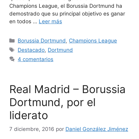
Champions League, el Borussia Dortmund ha
demostrado que su principal objetivo es ganar
en todos …
Leer más
Categorías
Borussia Dortmund
,
Champions League
Etiquetas
Destacado
,
Dortmund
4 comentarios
Real Madrid – Borussia
Dortmund, por el
liderato
7 diciembre, 2016
por
Daniel González Jiménez