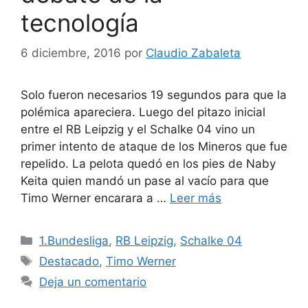
tecnología
6 diciembre, 2016
por
Claudio Zabaleta
Solo fueron necesarios 19 segundos para que la
polémica apareciera. Luego del pitazo inicial
entre el RB Leipzig y el Schalke 04 vino un
primer intento de ataque de los Mineros que fue
repelido. La pelota quedó en los pies de Naby
Keita quien mandó un pase al vacío para que
Timo Werner encarara a …
Leer más
Categorías
1.Bundesliga
,
RB Leipzig
,
Schalke 04
Etiquetas
Destacado
,
Timo Werner
Deja un comentario