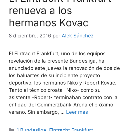
renueva a los
hermanos Kovac
8 diciembre, 2016
por
Alek Sánchez
El Eintracht Frankfurt, uno de los equipos
revelación de la presente Bundesliga, ha
anunciado este jueves la renovación de dos de
los baluartes de su incipiente proyecto
deportivo, los hermanos Niko y Robert Kovac.
Tanto el técnico croata -Niko- como su
asistente -Robert- terminaban contrato con la
entidad del Commerzbank-Arena el próximo
verano. Sin embargo, …
Leer más
Categorías
1.Bundesliga
,
Eintracht Frankfurt