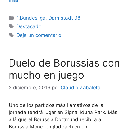
Categorías
1.Bundesliga
,
Darmstadt 98
Etiquetas
Destacado
Deja un comentario
Duelo de Borussias con
mucho en juego
2 diciembre, 2016
por
Claudio Zabaleta
Uno de los partidos más llamativos de la
jornada tendrá lugar en Signal Iduna Park. Más
allá que el Borussia Dortmund recibirá al
Borussia Monchengladbach en un